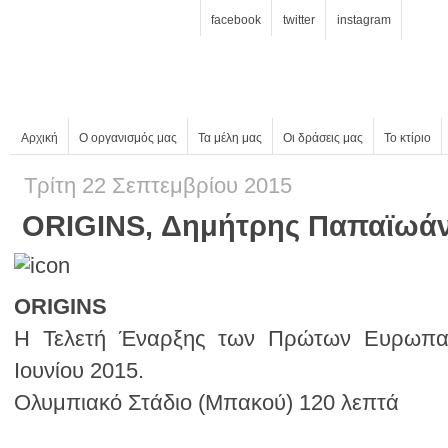
facebook
twitter
instagram
Αρχική
Ο οργανισμός μας
Τα μέλη μας
Οι δράσεις μας
Το κτίριο
Τρίτη 22 Σεπτεμβρίου 2015
ORIGINS, Δημήτρης Παπαϊωά
ORIGINS
Ιουνίου 2015.
Ολυμπιακό Στάδιο (Μπακού) 120 λεπτά