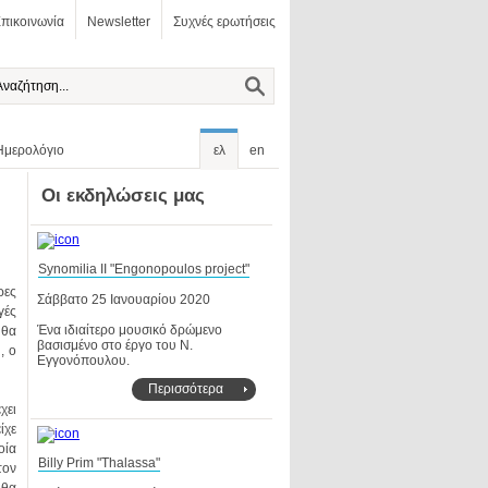
πικοινωνία
Newsletter
Συχνές ερωτήσεις
Ημερολόγιο
ελ
en
Οι εκδηλώσεις μας
Synomilia II "Engonopoulos project"
Σάββατο 25 Ιανουαρίου 2020
υ
Εγγονόπουλου.
Περισσότερα
Billy Prim "Thalassa"