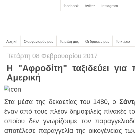
facebook
twitter
instagram
Αρχική
Ο οργανισμός μας
Τα μέλη μας
Οι δράσεις μας
Το κτίριο
Τετάρτη 08 Φεβρουαρίου 2017
Αμερική
Στα μέσα της δεκαετίας του 1480, ο
Σάντ
έναν από τους πλέον δημοφιλείς πίνακές το