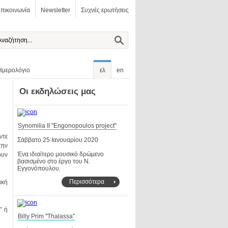
πικοινωνία
Newsletter
Συχνές ερωτήσεις
Ημερολόγιο
ελ
en
Οι εκδηλώσεις μας
Synomilia II "Engonopoulos project"
Σάββατο 25 Ιανουαρίου 2020
Εγγονόπουλου.
Περισσότερα
Billy Prim "Thalassa"