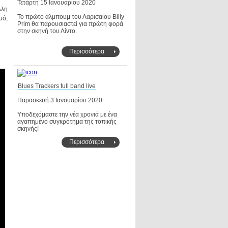
Τετάρτη 15 Ιανουαρίου 2020
στην σκηνή του Λίντο.
Περισσότερα
Blues Trackers full band live
Παρασκευή 3 Ιανουαρίου 2020
σκηνής!
Περισσότερα