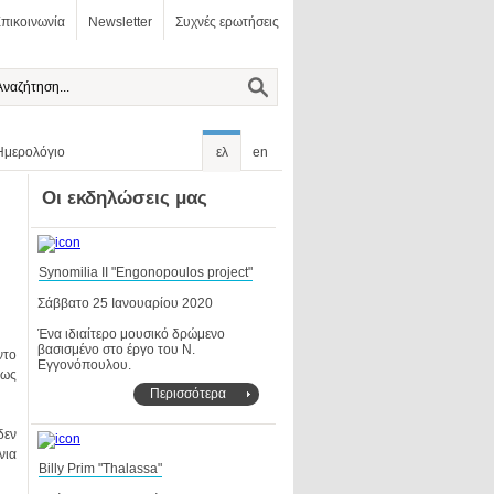
πικοινωνία
Newsletter
Συχνές ερωτήσεις
Ημερολόγιο
ελ
en
Οι εκδηλώσεις μας
Synomilia II "Engonopoulos project"
Σάββατο 25 Ιανουαρίου 2020
Εγγονόπουλου.
Περισσότερα
Billy Prim "Thalassa"