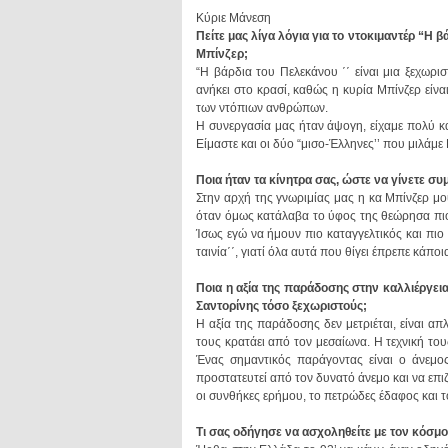
Κύριε Μάνεση
Μπίνζερ;
των ντόπιων ανθρώπων.
Είμαστε και οι δύο “μισο-Έλληνες’’ που μιλάμ
Ποια ήταν τα κίνητρα σας, ώστε να γίνετε 
ταινία΄΄, γιατί όλα αυτά που θίγει έπρεπε κάπο
Σαντορίνης τόσο ξεχωριστούς;
οι συνθήκες ερήμου, το πετρώδες έδαφος και τ
Τι σας οδήγησε να ασχοληθείτε με τον κόσμο 