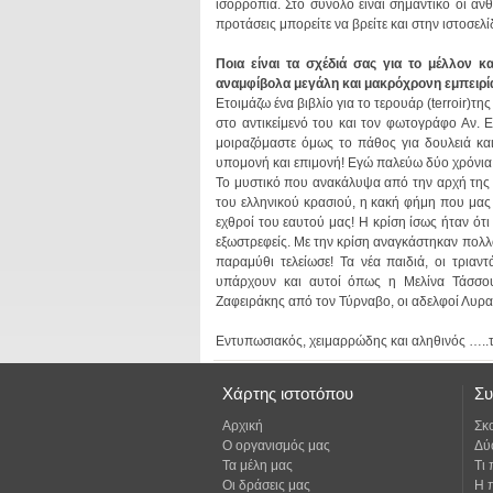
προτάσεις μπορείτε να βρείτε και στην ιστοσελ
αναμφίβολα μεγάλη και μακρόχρονη εμπειρία
υπομονή και επιμονή! Εγώ παλεύω δύο χρόνια γ
Ζαφειράκης από τον Τύρναβο, οι αδελφοί Λυρ
Εντυπωσιακός, χειμαρρώδης και αληθινός …..
Χάρτης ιστοτόπου
Συ
Αρχική
Σκ
Ο οργανισμός μας
Δύ
Τα μέλη μας
Τι
Οι δράσεις μας
Η 