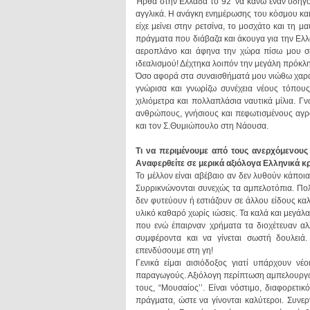
ιδεαλισμού! Δέχτηκα λοιπόν την μεγάλη πρόκλ
και τον Σ.Θυμιώπουλο στη Νάουσα.
Αναφερθείτε σε μερικά αξιόλογα Ελληνικά κ
επενδύσουμε στη γη!