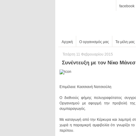
facebook
Αρχική
Ο οργανισμός μας
Τα μέλη μας
Τετάρτη 11 Φεβρουαρίου 2015
Συνέντευξη με τον Νίκο Μάνεσ
Επιμέλεια: Κασσιανή Νατσιούλη
Ο διεθνούς φήμης πολυγραφότατος συγγραφ
Οργανισμού με αφορμή την προβολή της τα
συμπαραγωγός.
περίπου.