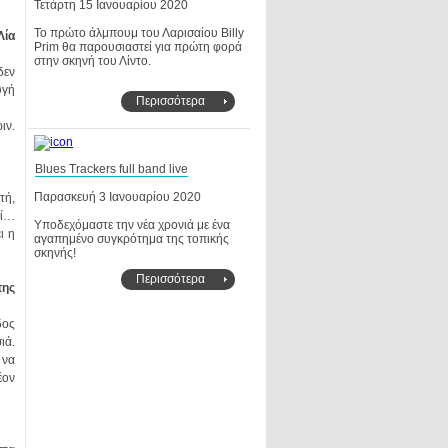
Τετάρτη 15 Ιανουαρίου 2020
στην σκηνή του Λίντο.
Περισσότερα
Blues Trackers full band live
Παρασκευή 3 Ιανουαρίου 2020
σκηνής!
Περισσότερα