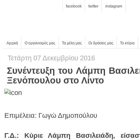
facebook
twitter
instagram
Αρχική
Ο οργανισμός μας
Τα μέλη μας
Οι δράσεις μας
Το κτίριο
Τετάρτη 07 Δεκεμβρίου 2016
Ξενόπουλου στο Λίντο
Επιμέλεια: Γωγώ Δημοπούλου
Γ.Δ.: