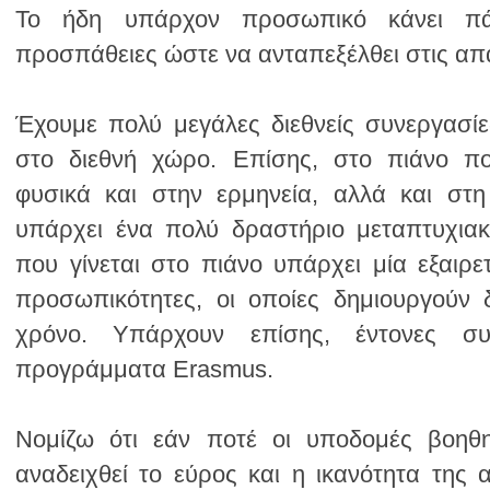
προσπάθειες ώστε να ανταπεξέλθει στις απα
προγράμματα Erasmus.