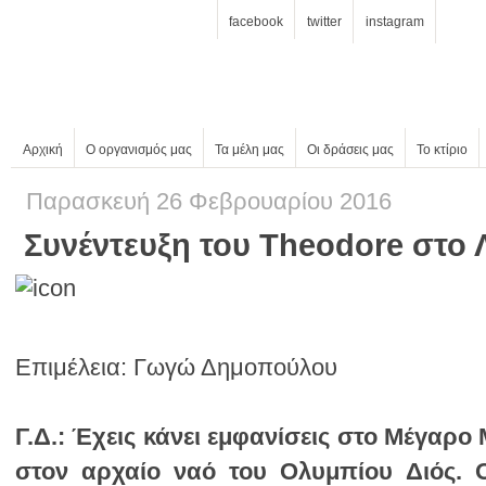
facebook
twitter
instagram
Αρχική
Ο οργανισμός μας
Τα μέλη μας
Οι δράσεις μας
Το κτίριο
Παρασκευή 26 Φεβρουαρίου 2016
Συνέντευξη του Theodore στο 
Επιμέλεια: Γωγώ Δημοπούλου
Γ.Δ.: