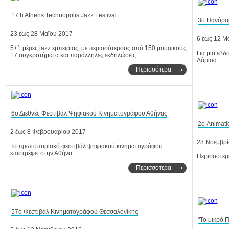
17th Athens Technopolis Jazz Festival
3ο Πανόραμ
23 έως 28 Μαΐου 2017
6 έως 12 Μ
17 συγκροτήματα και παράλληλες εκδηλώσεις.
Λάρισα.
Περισσότερα
6ο Διεθνές Φεστιβάλ Ψηφιακού Κινηματογράφου Αθήνας
2ο Animati
2 έως 8 Φεβρουαρίου 2017
28 Νοεμβρί
επιστρέφει στην Αθήνα.
Περισσότερε
Περισσότερα
57o Φεστιβάλ Κινηματογράφου Θεσσαλονίκης
"Το μικρό 