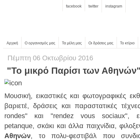
facebook
twitter
instagram
Αρχική
Ο οργανισμός μας
Τα μέλη μας
Οι δράσεις μας
Το κτίριο
Πέμπτη 06 Οκτωβρίου 2016
"Το μικρό Παρίσι των Αθηνών
petanque, σκάκι και άλλα παιχνίδια, φιλοξε
Αθηνών