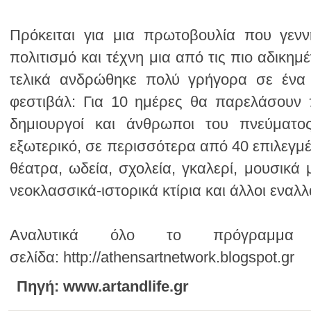
νεοκλασσικά-ιστορικά κτίρια και άλλοι εναλλ
σελίδα: http://athensartnetwork.blogspot.gr
Πηγή: www.artandlife.gr