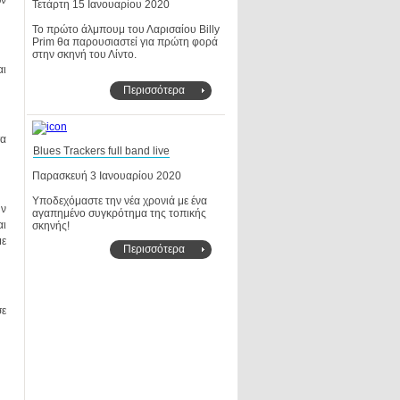
Τετάρτη 15 Ιανουαρίου 2020
στην σκηνή του Λίντο.
Περισσότερα
Blues Trackers full band live
Παρασκευή 3 Ιανουαρίου 2020
σκηνής!
Περισσότερα