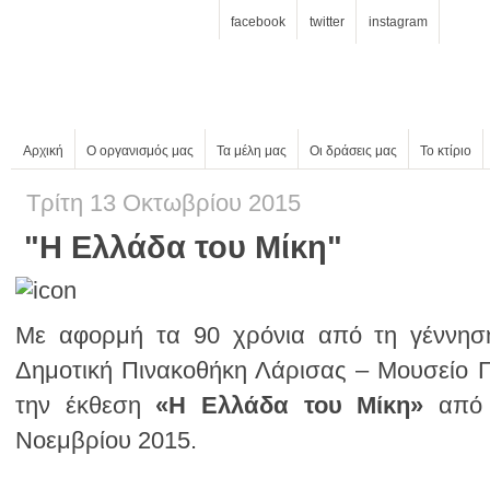
facebook
twitter
instagram
Αρχική
Ο οργανισμός μας
Τα μέλη μας
Οι δράσεις μας
Το κτίριο
Τρίτη 13 Οκτωβρίου 2015
"Η Ελλάδα του Μίκη"
Με αφορμή τα 90 χρόνια από τη γέννη
την έκθεση
«Η Ελλάδα του Μίκη»
Νοεμβρίου 2015.