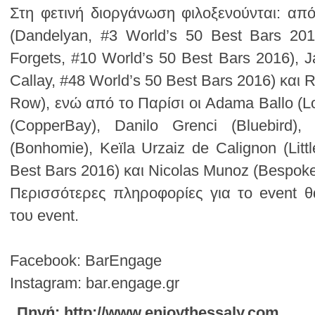
Best Bars 2016) και Nicolas Munoz (Bespok
του event.
Facebook: BarEngage
Instagram: bar.engage.gr
Πηγή: http://www.enjoythessaly.com