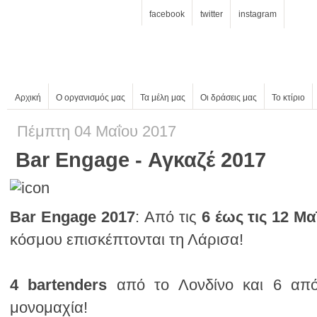
facebook
twitter
instagram
Αρχική
Ο οργανισμός μας
Τα μέλη μας
Οι δράσεις μας
Το κτίριο
Πέμπτη 04 Μαΐου 2017
Bar Engage - Αγκαζέ 2017
Bar Engage 2017
: Από τις
6 έως τις 12 Μα
κόσμου επισκέπτονται τη Λάρισα!
4 bartenders
μονομαχία!