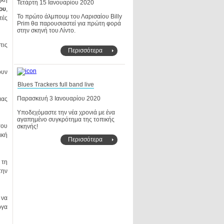
Τετάρτη 15 Ιανουαρίου 2020
ίου
στην σκηνή του Λίντο.
Περισσότερα
Blues Trackers full band live
Παρασκευή 3 Ιανουαρίου 2020
σκηνής!
Περισσότερα