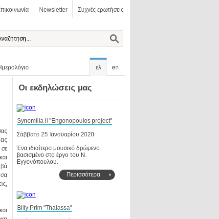
πικοινωνία
Newsletter
Συχνές ερωτήσεις
Ημερολόγιο
ελ
en
Οι εκδηλώσεις μας
Synomilia II "Engonopoulos project"
Σάββατο 25 Ιανουαρίου 2020
Εγγονόπουλου.
Περισσότερα
Billy Prim "Thalassa"