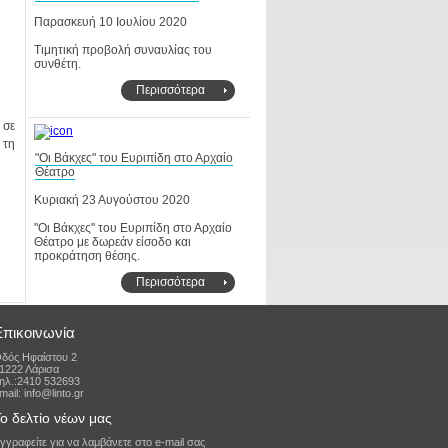
Παρασκευή 10 Ιουλίου 2020
συνθέτη.
Περισσότερα
Θέατρο
Κυριακή 23 Αυγούστου 2020
προκράτηση θέσης.
Περισσότερα
Επικοινωνία
δός Ηφαίστου 2
1222 Λάρισα
ηλ.:2410 532693
mail: info@linto.gr
ο δελτίο νέων μας