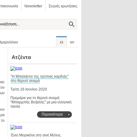
πικοινωνία
Newsletter
Συχνές ερωτήσεις
Ημερολόγιο
ελ
en
Ατζέντα
στο θερινό σινεμά
Τρίτη 16 Ιουνίου 2020
ταινία.
Περισσότερα
Ένιο Μορικόνε στο σινέ Μύλος