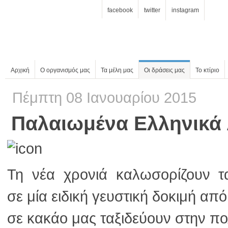
facebook
twitter
instagram
Αρχική
Ο οργανισμός μας
Τα μέλη μας
Οι δράσεις μας
Το κτίριο
Πέμπτη 08 Ιανουαρίου 2015
Παλαιωμένα Ελληνικά 
Τη νέα χρονιά καλωσορίζουν 
σε κακάο μας ταξιδεύουν στην πολ